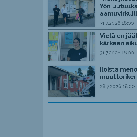
Yön uutuuks
aamuvirkuil
31.7.2026
18:00
Vielä on jää
kärkeen aiku
31.7.2026
16:00
Iloista meno
moottoriker
28.7.2026
18:00