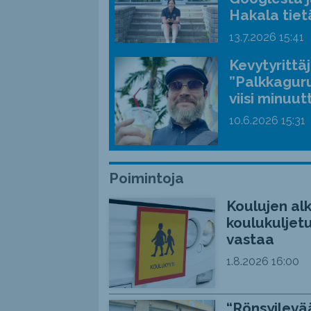
Hakala tiet
13.7.2026
15:41
Kevytyrittä
”Palkkaguru
viisi minuut
10.6.2026
15:31
Poimintoja
Koulujen alk
koulukuljetu
vastaa
1.8.2026
16:00
“Rönsyilevää