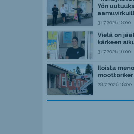
Yön uutuuks
aamuvirkuil
31.7.2026
18:00
Vielä on jää
kärkeen aiku
31.7.2026
16:00
Iloista meno
moottoriker
28.7.2026
18:00