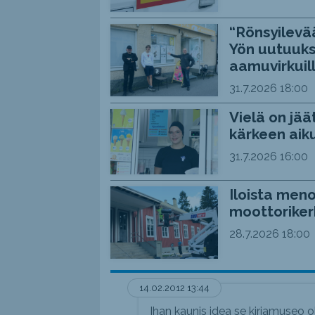
“Rönsyilevää
Yön uutuuks
aamuvirkuil
31.7.2026
18:00
Vielä on jää
kärkeen aiku
31.7.2026
16:00
Iloista meno
moottoriker
28.7.2026
18:00
14.02.2012 13:44
Ihan kaunis idea se kirjamuseo oli