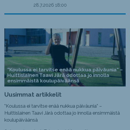
28.7.2026
18:00
”Koulussa ei tarvitse enää nukkua päiväunia” –
Huittislainen Taavi Järä odottaa jo innolla
ensimmäistä koulupäiväänsä
Uusimmat artikkelit
”Koulussa ei tarvitse enää nukkua päiväunia” –
Huittislainen Taavi Järä odottaa jo innolla ensimmäistä
koulupäiväänsä