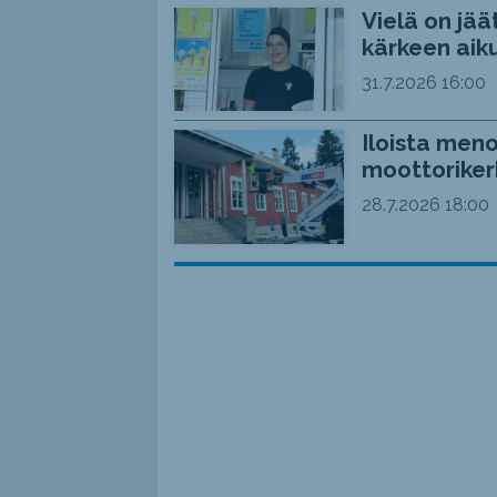
Vielä on jää
kärkeen aiku
31.7.2026
16:00
Iloista meno
moottoriker
28.7.2026
18:00