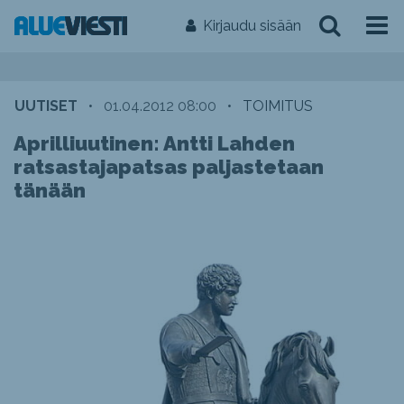
Kirjaudu sisään
UUTISET
•
01.04.2012 08:00
•
TOIMITUS
Aprilliuutinen: Antti Lahden
ratsastajapatsas paljastetaan
tänään