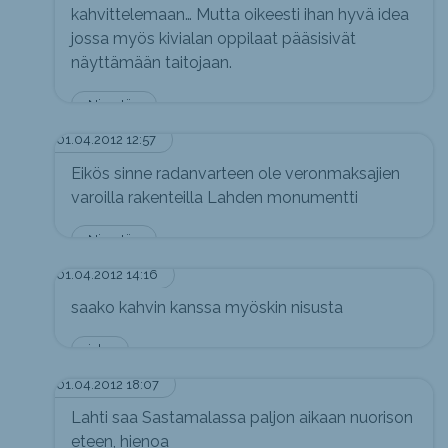
kahvittelemaan… Mutta oikeesti ihan hyvä idea
jossa myös kivialan oppilaat pääsisivät
näyttämään taitojaan.
Nimetön
01.04.2012 12:57
Eikös sinne radanvarteen ole veronmaksajien
varoilla rakenteilla Lahden monumentti
Nimetön
01.04.2012 14:16
saako kahvin kanssa myöskin nisusta
jake
01.04.2012 18:07
Lahti saa Sastamalassa paljon aikaan nuorison
eteen, hienoa