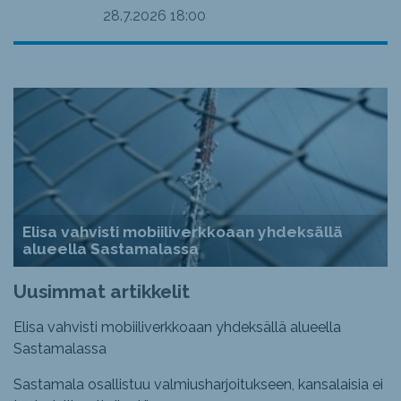
28.7.2026
18:00
Elisa vahvisti mobiiliverkkoaan yhdeksällä
alueella Sastamalassa
Uusimmat artikkelit
Elisa vahvisti mobiiliverkkoaan yhdeksällä alueella
Sastamalassa
Sastamala osallistuu valmiusharjoitukseen, kansalaisia ei