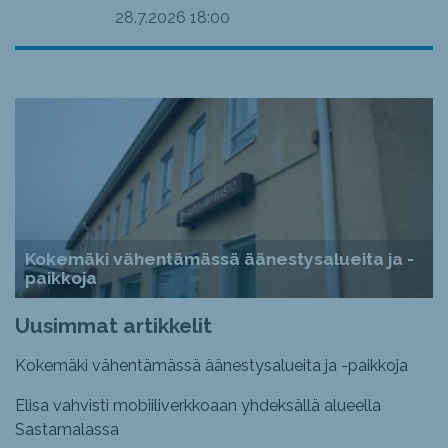
28.7.2026
18:00
Kokemäki vähentämässä äänestysalueita ja -
paikkoja
Uusimmat artikkelit
Kokemäki vähentämässä äänestysalueita ja -paikkoja
Elisa vahvisti mobiiliverkkoaan yhdeksällä alueella
Sastamalassa