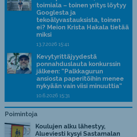
toimiala – toinen yritys löytyy
Googlesta ja
tekoälyvastauksista, toinen
ei? Meion Krista Hakala tietää
miksi
13.7.2026
15:41
Kevytyrittäjyydestä
ponnahduslauta konkurssin
jälkeen: ”Palkkagurun
ansiosta paperitöihin menee
nykyään vain viisi minuuttia”
10.6.2026
15:31
Poimintoja
Koulujen alku lähestyy,
Alueviesti kysyi Sastamalan