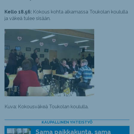
Kello 18.56:
Kokous kohta alkamassa Toukolan koululla
ja väkeä tulee sisään.
Kuva: Kokousväkeä Toukolan koululla.
KAUPALLINEN YHTEISTYÖ
Sama paikkakunta, sama