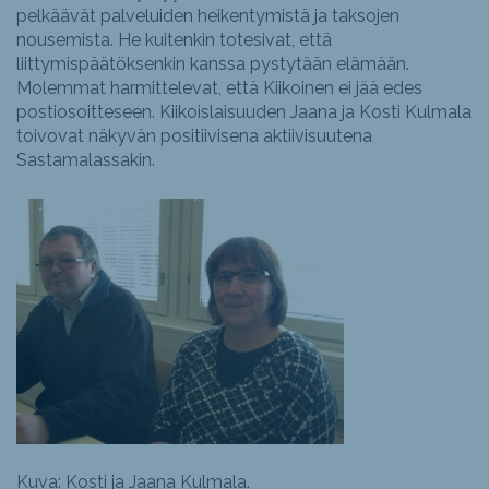
pelkäävät palveluiden heikentymistä ja taksojen
nousemista. He kuitenkin totesivat, että
liittymispäätöksenkin kanssa pystytään elämään.
Molemmat harmittelevat, että Kiikoinen ei jää edes
postiosoitteseen. Kiikoislaisuuden Jaana ja Kosti Kulmala
toivovat näkyvän positiivisena aktiivisuutena
Sastamalassakin.
Kuva: Kosti ja Jaana Kulmala.