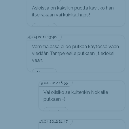
Asioissa on kaksikin puolta kävilikö hän
itse räkään vai kuinka…hups!
Nimetön
19.04.2012 13:46
Vammalassa ei oo putkaa käytössä vaan
viedään Tampereelle putkaan , tiedoksi
vaan.
Nimetön
19.04.2012 18:55
Vai olisiko se kuitenkin Nokialle
putkaan =)
Nimetön
19.04.2012 21:47