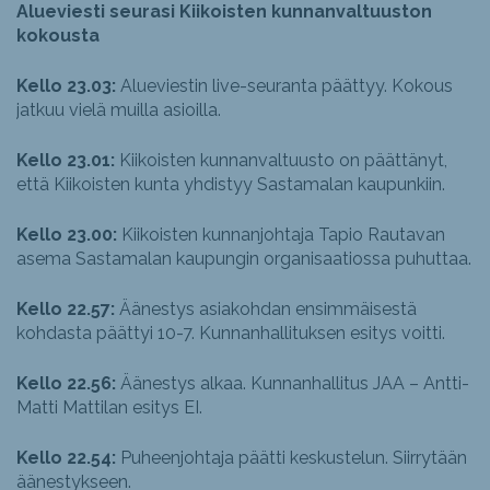
Alueviesti seurasi Kiikoisten kunnanvaltuuston
kokousta
Kello 23.03:
Alueviestin live-seuranta päättyy. Kokous
jatkuu vielä muilla asioilla.
Kello 23.01:
Kiikoisten kunnanvaltuusto on päättänyt,
että Kiikoisten kunta yhdistyy Sastamalan kaupunkiin.
Kello 23.00:
Kiikoisten kunnanjohtaja Tapio Rautavan
asema Sastamalan kaupungin organisaatiossa puhuttaa.
Kello 22.57:
Äänestys asiakohdan ensimmäisestä
kohdasta päättyi 10-7. Kunnanhallituksen esitys voitti.
Kello 22.56:
Äänestys alkaa. Kunnanhallitus JAA – Antti-
Matti Mattilan esitys EI.
Kello 22.54:
Puheenjohtaja päätti keskustelun. Siirrytään
äänestykseen.