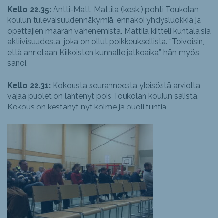
Kello 22.35:
Antti-Matti Mattila (kesk.) pohti Toukolan
koulun tulevaisuudennäkymiä, ennakoi yhdysluokkia ja
opettajien määrän vähenemistä. Mattila kiitteli kuntalaisia
aktiivisuudesta, joka on ollut poikkeuksellista. “Toivoisin,
että annetaan Kiikoisten kunnalle jatkoaika”, hän myös
sanoi.
Kello 22.31:
Kokousta seuranneesta yleisöstä arviolta
vajaa puolet on lähtenyt pois Toukolan koulun salista.
Kokous on kestänyt nyt kolme ja puoli tuntia.