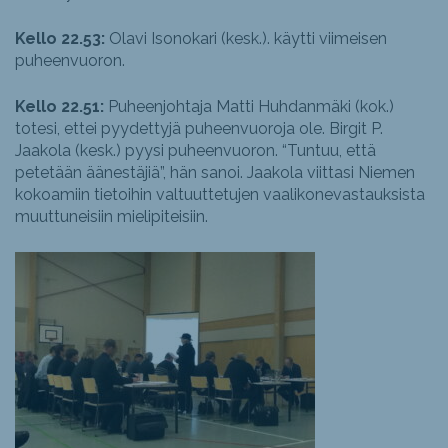
Kello 22.53:
Olavi Isonokari (kesk.). käytti viimeisen
puheenvuoron.
Kello 22.51:
Puheenjohtaja Matti Huhdanmäki (kok.)
totesi, ettei pyydettyjä puheenvuoroja ole. Birgit P.
Jaakola (kesk.) pyysi puheenvuoron. “Tuntuu, että
petetään äänestäjiä”, hän sanoi. Jaakola viittasi Niemen
kokoamiin tietoihin valtuuttetujen vaalikonevastauksista
muuttuneisiin mielipiteisiin.