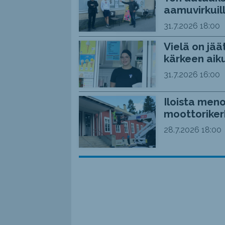
aamuvirkuil
31.7.2026
18:00
Vielä on jää
kärkeen aiku
31.7.2026
16:00
Iloista meno
moottoriker
28.7.2026
18:00