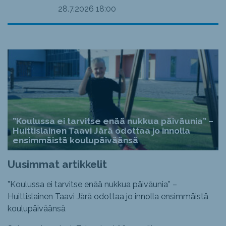
28.7.2026
18:00
”Koulussa ei tarvitse enää nukkua päiväunia” –
Huittislainen Taavi Järä odottaa jo innolla
ensimmäistä koulupäiväänsä
Uusimmat artikkelit
”Koulussa ei tarvitse enää nukkua päiväunia” –
Huittislainen Taavi Järä odottaa jo innolla ensimmäistä
koulupäiväänsä