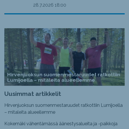
28.7.2026
18:00
Hirvenjuoksun suomenmestaruudet ratkottiin
Lumijoella – mitaleita alueellemme
Uusimmat artikkelit
Hirvenjuoksun suomenmestaruudet ratkottiin Lumijoella
– mitaleita alueellemme
Kokemäki vähentämässä äänestysalueita ja -paikkoja