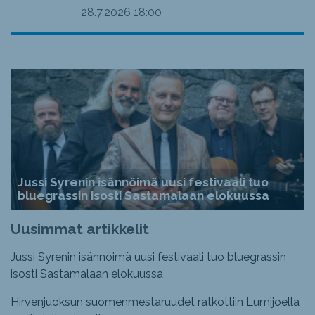
28.7.2026
18:00
Jussi Syrenin isännöimä uusi festivaali tuo
bluegrassin isosti Sastamalaan elokuussa
Uusimmat artikkelit
Jussi Syrenin isännöimä uusi festivaali tuo bluegrassin
isosti Sastamalaan elokuussa
Hirvenjuoksun suomenmestaruudet ratkottiin Lumijoella