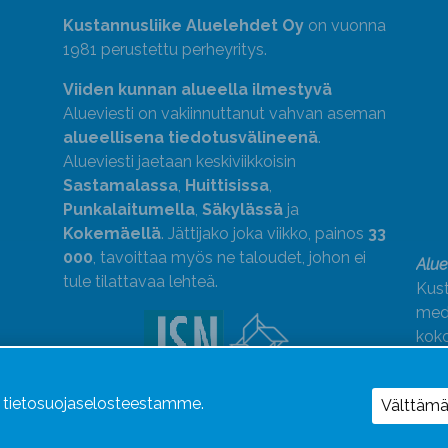
Kustannusliike Aluelehdet Oy
on vuonna
1981 perustettu perheyritys.
Viiden kunnan alueella ilmestyvä
Alueviesti on vakiinnuttanut vahvan aseman
alueellisena tiedotusvälineenä
.
Alueviesti jaetaan keskiviikkoisin
Sastamalassa
,
Huittisissa
,
Punkalaitumella
,
Säkylässä
ja
Kokemäellä
. Jättijako joka viikko, painos
33
000
, tavoittaa myös ne taloudet, johon ei
Alue
tule tilattavaa lehteä.
Kust
medi
kok
Alue
ä tietosuojaselosteestamme.
Uutismedian Liiton jäsen. Noudatamme
Välttäm
JSN:n ohjeita.