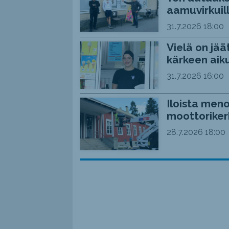
aamuvirkuil
31.7.2026
18:00
Vielä on jää
kärkeen aiku
31.7.2026
16:00
Iloista meno
moottoriker
28.7.2026
18:00