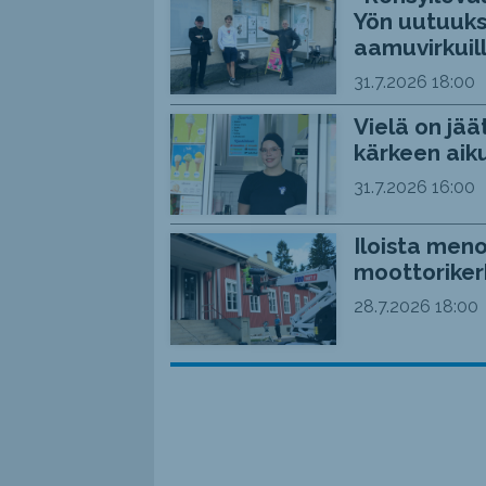
Yön uutuuks
aamuvirkuil
31.7.2026
18:00
Vielä on jää
kärkeen aiku
31.7.2026
16:00
Iloista meno
moottoriker
28.7.2026
18:00