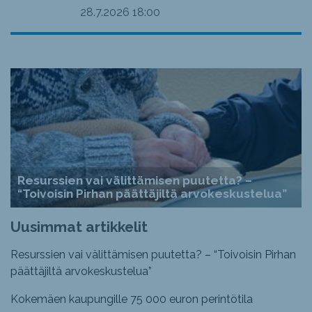
28.7.2026
18:00
Resurssien vai välittämisen puutetta? –
“Toivoisin Pirhan päättäjiltä arvokeskustelua”
Uusimmat artikkelit
Resurssien vai välittämisen puutetta? – “Toivoisin Pirhan
päättäjiltä arvokeskustelua”
Kokemäen kaupungille 75 000 euron perintötila