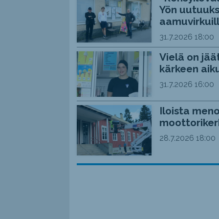
Yön uutuuks
aamuvirkuil
31.7.2026
18:00
Vielä on jää
kärkeen aiku
31.7.2026
16:00
Iloista meno
moottoriker
28.7.2026
18:00