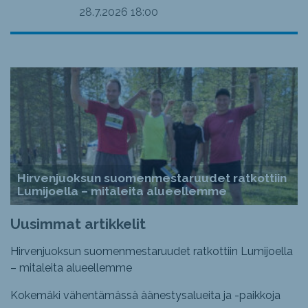
28.7.2026
18:00
Hirvenjuoksun suomenmestaruudet ratkottiin
Lumijoella – mitaleita alueellemme
Uusimmat artikkelit
Hirvenjuoksun suomenmestaruudet ratkottiin Lumijoella
– mitaleita alueellemme
Kokemäki vähentämässä äänestysalueita ja -paikkoja