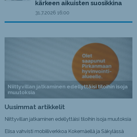
kärkeen aikuisten suosikkina
31.7.2026
16:00
Niittyvillan jatkaminen edellyttäisi tiloihin isoja
muutoksia
Uusimmat artikkelit
Niittyvillan jatkaminen edellyttäisi tiloihin isoja muutoksia
Elisa vahvisti mobiiliverkkoa Kokemäellä ja Säkylässä