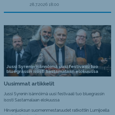
28.7.2026
18:00
Jussi Syrenin isännöimä uusi festivaali tuo
bluegrassin isosti Sastamalaan elokuussa
Uusimmat artikkelit
Jussi Syrenin isännöimä uusi festivaali tuo bluegrassin
isosti Sastamalaan elokuussa
Hirvenjuoksun suomenmestaruudet ratkottiin Lumijoella