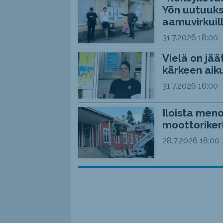
Yön uutuuks
aamuvirkuil
31.7.2026
18:00
Vielä on jää
kärkeen aiku
31.7.2026
16:00
Iloista meno
moottoriker
28.7.2026
18:00