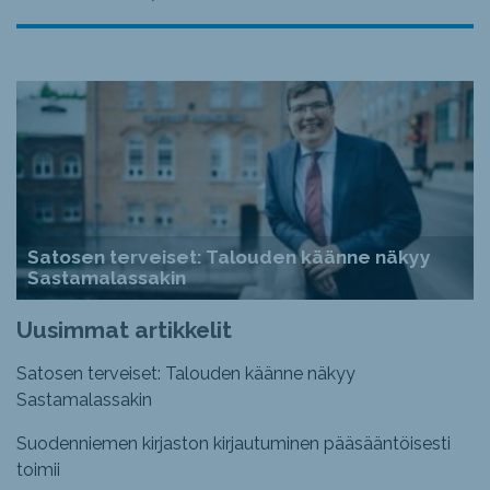
Satosen terveiset: Talouden käänne näkyy
Sastamalassakin
Uusimmat artikkelit
Satosen terveiset: Talouden käänne näkyy
Sastamalassakin
Suodenniemen kirjaston kirjautuminen pääsääntöisesti
toimii