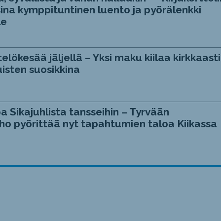
ina kymppituntinen luento ja pyörälenkki
le
telökesää jäljellä – Yksi maku kiilaa kirkkaasti
isten suosikkina
a Sikajuhlista tansseihin – Tyrvään
ho pyörittää nyt tapahtumien taloa Kiikassa