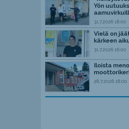
Yön uutuuks
aamuvirkuil
31.7.2026
18:00
Vielä on jää
kärkeen aiku
31.7.2026
16:00
Iloista meno
moottoriker
28.7.2026
18:00