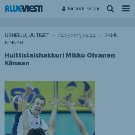
Kirjaudu sisään
URHEILU, UUTISET
•
24.07.2013 04:44
•
SAMULI
KINNARI
Huittislaishakkuri Mikko Oivanen
Kiinaan