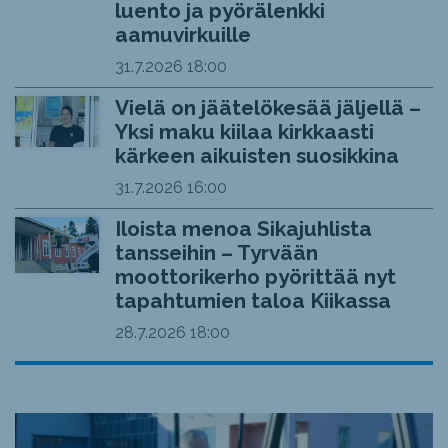
luento ja pyörälenkki
aamuvirkuille
31.7.2026
18:00
Vielä on jäätelökesää jäljellä –
Yksi maku kiilaa kirkkaasti
kärkeen aikuisten suosikkina
31.7.2026
16:00
Iloista menoa Sikajuhlista
tansseihin – Tyrvään
moottorikerho pyörittää nyt
tapahtumien taloa Kiikassa
28.7.2026
18:00