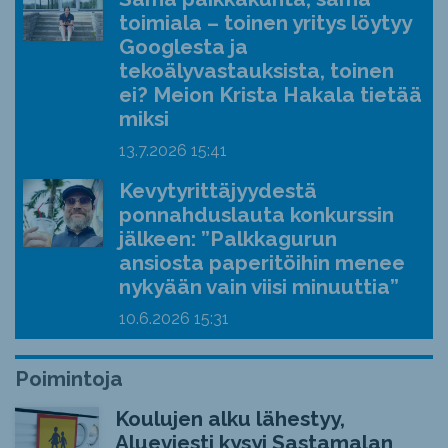
toimiala – toinen yritys löytyy
Googlesta ja
tekoälyvastauksista, toinen
ei? Meion Krista Hakala tietää
miksi
13.7.2026
15:41
Kevytyrittäjyydestä
ponnahduslauta konkurssin
jälkeen: ”Palkkagurun
ansiosta paperitöihin menee
nykyään vain viisi minuuttia”
10.6.2026
15:31
Poimintoja
Koulujen alku lähestyy,
Alueviesti kysyi Sastamalan