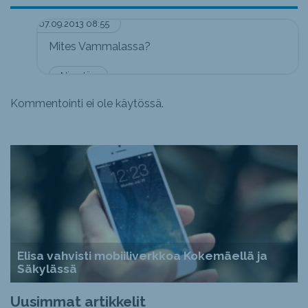
07.09.2013 08:55
Mites Vammalassa?
Nimetön
Kommentointi ei ole käytössä.
Elisa vahvisti mobiiliverkkoa Kokemäellä ja
Säkylässä
Uusimmat artikkelit