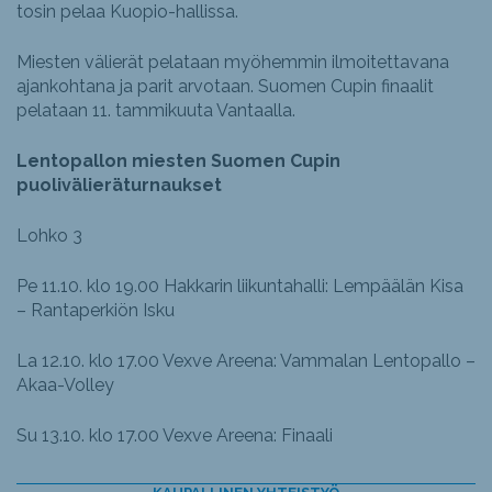
tosin pelaa Kuopio-hallissa.
Miesten välierät pelataan myöhemmin ilmoitettavana
ajankohtana ja parit arvotaan. Suomen Cupin finaalit
pelataan 11. tammikuuta Vantaalla.
Lentopallon miesten Suomen Cupin
puolivälieräturnaukset
Lohko 3
Pe 11.10. klo 19.00 Hakkarin liikuntahalli: Lempäälän Kisa
– Rantaperkiön Isku
La 12.10. klo 17.00 Vexve Areena: Vammalan Lentopallo –
Akaa-Volley
Su 13.10. klo 17.00 Vexve Areena: Finaali