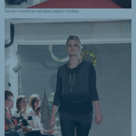
Talven muodissa nähdään paljon mustaa.