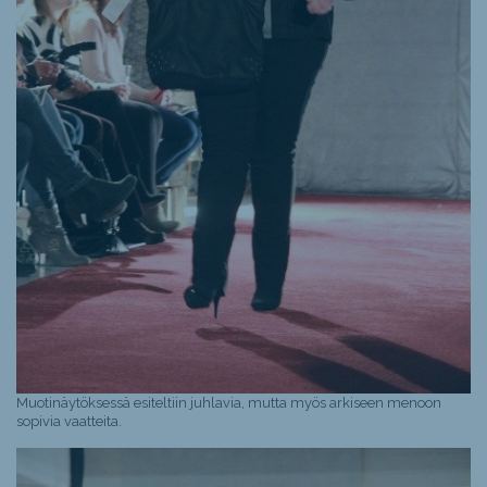
Muotinäytöksessä esiteltiin juhlavia, mutta myös arkiseen menoon
sopivia vaatteita.