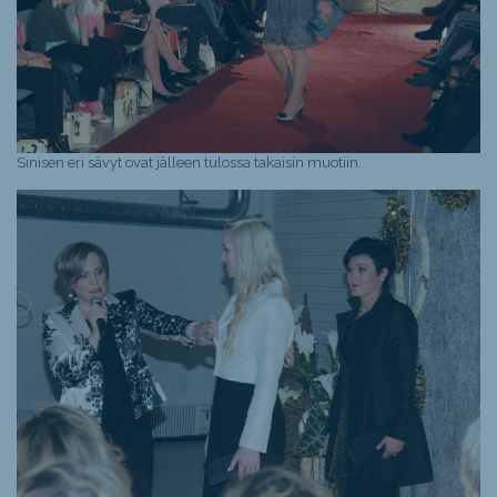
Sinisen eri sävyt ovat jälleen tulossa takaisin muotiin.