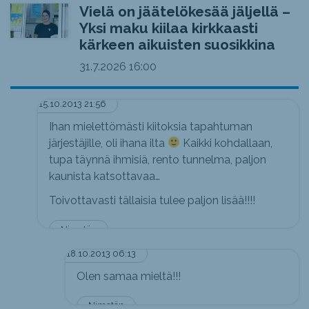
Vielä on jäätelökesää jäljellä –
Yksi maku kiilaa kirkkaasti
kärkeen aikuisten suosikkina
31.7.2026
16:00
15.10.2013 21:56
Ihan mielettömästi kiitoksia tapahtuman
järjestäjille, oli ihana ilta
Kaikki kohdallaan,
tupa täynnä ihmisiä, rento tunnelma, paljon
kaunista katsottavaa…
Toivottavasti tällaisia tulee paljon lisää!!!!
Nimetön
18.10.2013 06:13
Olen samaa mieltä!!!
Nimetön