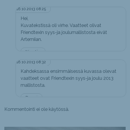
16.10.2013 08:25
Hei,
Kuvatekstissä oli virhe. Vaatteet olivat
Friendtexin syys-ja joulumallistosta eivät
Artemiian.
Nimetön
16.10.2013 08:32
Kahdeksassa ensimmäisessä kuvassa olevat
vaatteet ovat Friendtexin syys-ja joulu 2013
mallistosta.
Desapi
Kommentointi ei ole käytössä.