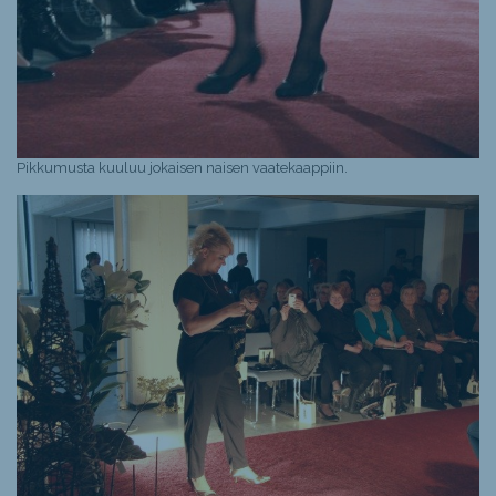
Pikkumusta kuuluu jokaisen naisen vaatekaappiin.