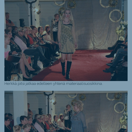
Herkkä pitsi jatkaa edelleen yhtenä materiaalisuosikkina.