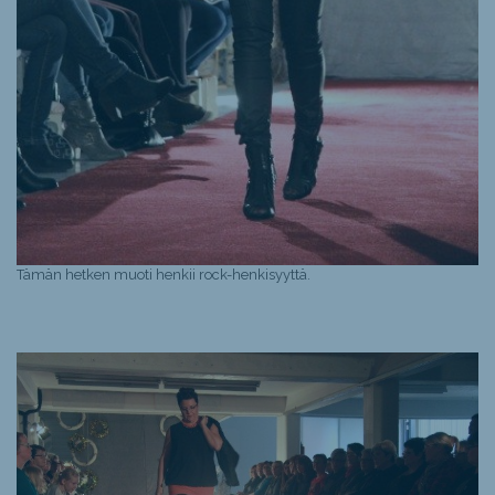
Tämän hetken muoti henkii rock-henkisyyttä.