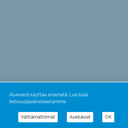
Alueviesti käyttää evästeitä:
Lue lisää
tietosuojaselosteestamme.
Välttämättömät
Asetukset
OK