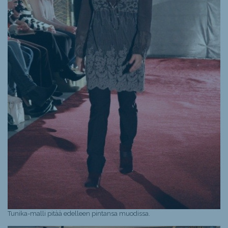
Tunika-malli pitää edelleen pintansa muodissa.