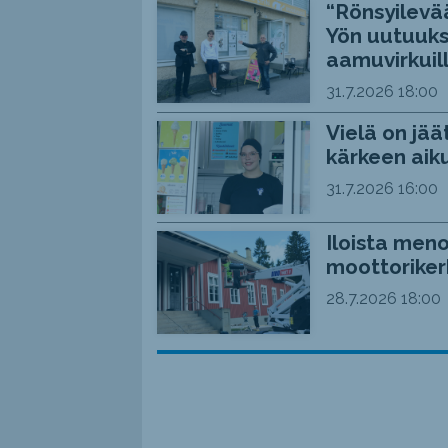
“Rönsyilevää
Yön uutuuks
aamuvirkuil
31.7.2026
18:00
Vielä on jää
kärkeen aiku
31.7.2026
16:00
Iloista meno
moottoriker
28.7.2026
18:00