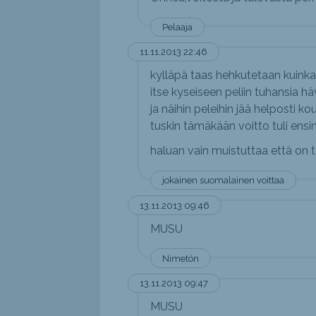
Pelaaja
11.11.2013 22:46
kylläpä taas hehkutetaan kuinka n
itse kyseiseen peliin tuhansia h
ja näihin peleihin jää helposti 
tuskin tämäkään voitto tuli ensim
haluan vain muistuttaa että on 
jokainen suomalainen voittaa
13.11.2013 09:46
MUSU
Nimetön
13.11.2013 09:47
MUSU