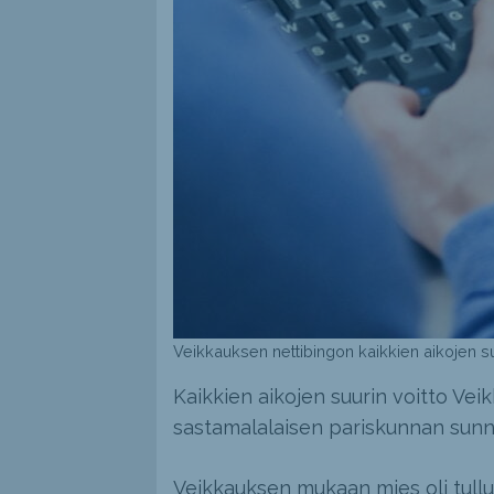
Veikkauksen nettibingon kaikkien aikojen su
Kaikkien aikojen suurin voitto Vei
sastamalalaisen pariskunnan sunnu
Veikkauksen mukaan mies oli tullut p