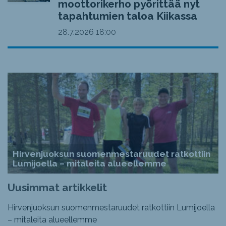
moottorikerho pyörittää nyt
tapahtumien taloa Kiikassa
28.7.2026
18:00
Hirvenjuoksun suomenmestaruudet ratkottiin
Lumijoella – mitaleita alueellemme
Uusimmat artikkelit
Hirvenjuoksun suomenmestaruudet ratkottiin Lumijoella
– mitaleita alueellemme