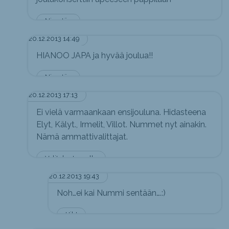
Nimetön
20.12.2013 14:49
HIANOO JAPA ja hyvää joulua!!
Nimetön
20.12.2013 17:13
Ei vielä varmaankaan ensijouluna. Hidasteena
Elyt, Kälyt., Irmelit, Villot. Nummet nyt ainakin.
Nämä ammattivalittajat.
Valitukset verolle
20.12.2013 19:43
Noh…ei kai Nummi sentään….:)
Hih!