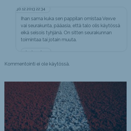
30.12.2013 22:34
Ihan sama kuka sen pappilan omistaa Vexve
vai seurakunta, pääasia, että talo olis käytössä
eikä seisois tyhjänä. On sitten seurakunnan
toimintaa tai jotain muuta.
tuntematon
Kommentointi ei ole käytössä.