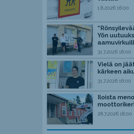
1.8.2026
16:00
“Rönsyilevää
Yön uutuuks
aamuvirkuil
31.7.2026
18:00
Vielä on jää
kärkeen aiku
31.7.2026
16:00
Iloista meno
moottoriker
28.7.2026
18:00