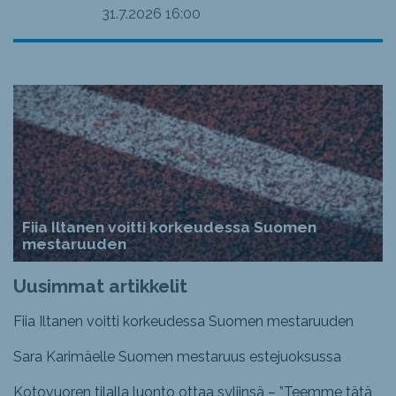
31.7.2026
16:00
Fiia Iltanen voitti korkeudessa Suomen
mestaruuden
Uusimmat artikkelit
Fiia Iltanen voitti korkeudessa Suomen mestaruuden
Sara Karimäelle Suomen mestaruus estejuoksussa
Kotovuoren tilalla luonto ottaa syliinsä – ”Teemme tätä