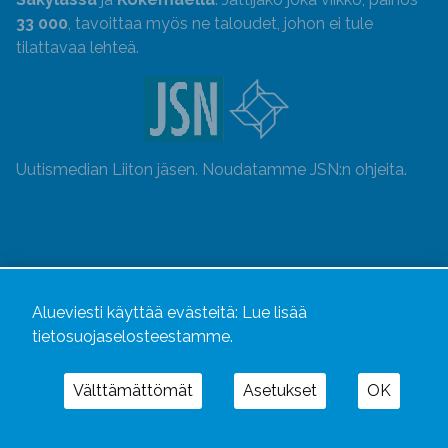
33 000
, tavoittaa myös ne taloudet, johon ei tule
tilattavaa lehteä.
Uutismedian Liiton jäsen. Noudatamme JSN:n ohjeita.
Alueviesti käyttää evästeitä:
Lue lisää
tietosuojaselosteestamme.
Välttämättömät
Asetukset
OK