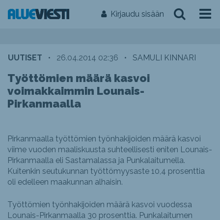
Kirjaudu sisään
UUTISET
•
26.04.2014 02:36
•
SAMULI KINNARI
Työttömien määrä kasvoi
voimakkaimmin Lounais-
Pirkanmaalla
Pirkanmaalla työttömien työnhakijoiden määrä kasvoi
viime vuoden maaliskuusta suhteellisesti eniten Lounais-
Pirkanmaalla eli Sastamalassa ja Punkalaitumella.
Kuitenkin seutukunnan työttömyysaste 10,4 prosenttia
oli edelleen maakunnan alhaisin.
Työttömien työnhakijoiden määrä kasvoi vuodessa
Lounais-Pirkanmaalla 30 prosenttia. Punkalaitumen