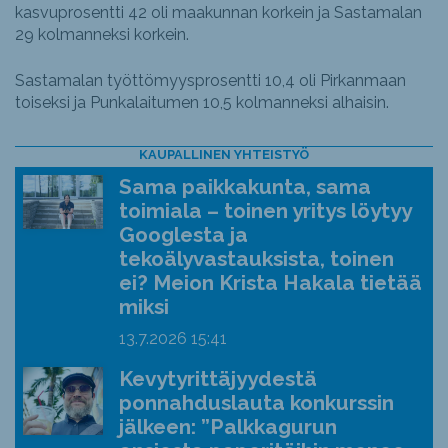
kasvuprosentti 42 oli maakunnan korkein ja Sastamalan
29 kolmanneksi korkein.
Sastamalan työttömyysprosentti 10,4 oli Pirkanmaan
toiseksi ja Punkalaitumen 10,5 kolmanneksi alhaisin.
KAUPALLINEN YHTEISTYÖ
Sama paikkakunta, sama
toimiala – toinen yritys löytyy
Googlesta ja
tekoälyvastauksista, toinen
ei? Meion Krista Hakala tietää
miksi
13.7.2026
15:41
Kevytyrittäjyydestä
ponnahduslauta konkurssin
jälkeen: ”Palkkagurun