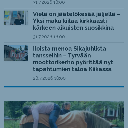
31.7.2026
18:00
Vielä on jäätelökesää jäljellä –
Yksi maku kiilaa kirkkaasti
kärkeen aikuisten suosikkina
31.7.2026
16:00
Iloista menoa Sikajuhlista
tansseihin – Tyrvään
moottorikerho pyörittää nyt
tapahtumien taloa Kiikassa
28.7.2026
18:00