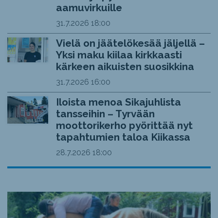
aamuvirkuille
31.7.2026
18:00
Vielä on jäätelökesää jäljellä –
Yksi maku kiilaa kirkkaasti
kärkeen aikuisten suosikkina
31.7.2026
16:00
Iloista menoa Sikajuhlista
tansseihin – Tyrvään
moottorikerho pyörittää nyt
tapahtumien taloa Kiikassa
28.7.2026
18:00