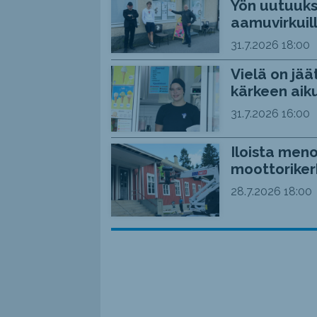
Yön uutuuks
aamuvirkuil
31.7.2026
18:00
Vielä on jää
kärkeen aiku
31.7.2026
16:00
Iloista meno
moottoriker
28.7.2026
18:00