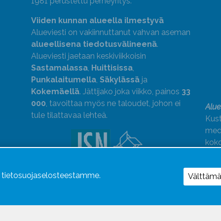
1981 perustettu perheyritys.
Viiden kunnan alueella ilmestyvä
Alueviesti on vakiinnuttanut vahvan aseman
alueellisena tiedotusvälineenä
.
Alueviesti jaetaan keskiviikkoisin
Sastamalassa
,
Huittisissa
,
Punkalaitumella
,
Säkylässä
ja
Kokemäellä
. Jättijako joka viikko, painos
33
000
, tavoittaa myös ne taloudet, johon ei
Alue
tule tilattavaa lehteä.
Kust
medi
kok
Alue
ä tietosuojaselosteestamme.
Uutismedian Liiton jäsen. Noudatamme
Välttäm
JSN:n ohjeita.