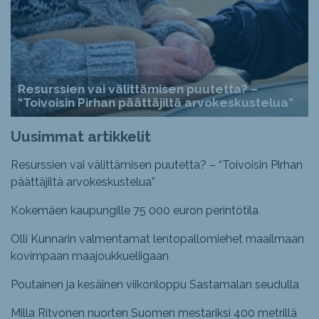
Resurssien vai välittämisen puutetta? –
“Toivoisin Pirhan päättäjiltä arvokeskustelua”
Uusimmat artikkelit
Resurssien vai välittämisen puutetta? – “Toivoisin Pirhan
päättäjiltä arvokeskustelua”
Kokemäen kaupungille 75 000 euron perintötila
Olli Kunnarin valmentamat lentopallomiehet maailmaan
kovimpaan maajoukkueliigaan
Poutainen ja kesäinen viikonloppu Sastamalan seudulla
Milla Ritvonen nuorten Suomen mestariksi 400 metrillä