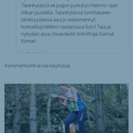
Talankylässä eli paljon puhutun Hahmo-ojan
Kiikan puolella. Talankylässä tonttialueen
läheisyydessä asui jo edesmennyt
kunnallispoliitikko rautarouva Sylvi Tala ja
nykyään asuu Alueviestin toimittaja Samuli
Kinnari.
Nimetön
Kommentointi ei ole käytössä.