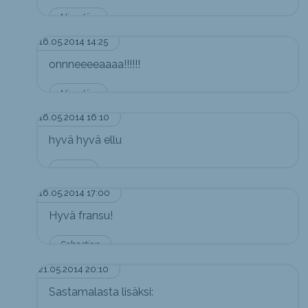
Nimetön
16.05.2014 14:25
onnneeeeaaaa!!!!!!
Nimetön
16.05.2014 16:10
hyvä hyvä ellu
pappa
16.05.2014 17:00
Hyvä fransu!
Sebastian
21.05.2014 20:10
Sastamalasta lisäksi: