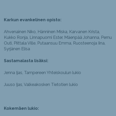
Karkun evankelinen opisto:
Ahvenainen Niko, Hänninen Miska, Karvanen Krista,
Kukko Ronja, Linnapuomi Ester, Mäenpää Johanna, Pernu
Outi, Piittala Ville, Putaansuu Emma, Ruosteenoja Iina,
Syrjänen Elisa
Sastamalasta lisäksi:
Jenna Ijas, Tampereen Yhteiskoulun lukio
Juuso Ijas, Valkeakosken Tietotien lukio
Kokemäen lukio: