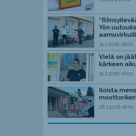
“Rönsyilevää
Yön uutuuks
aamuvirkuil
31.7.2026
18:00
Vielä on jää
kärkeen aiku
31.7.2026
16:00
Iloista meno
moottoriker
28.7.2026
18:00