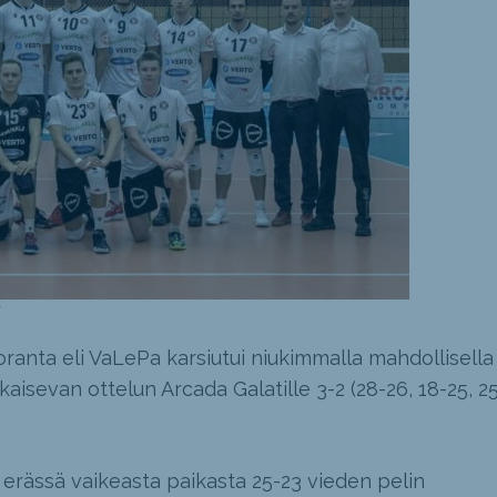
V
ranta eli VaLePa karsiutui niukimmalla mahdollisella
tkaisevan ottelun Arcada Galatille 3-2 (28-26, 18-25, 2
erässä vaikeasta paikasta 25-23 vieden pelin