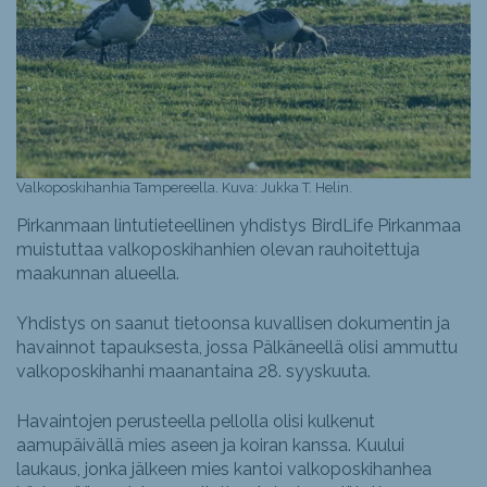
Valkoposkihanhia Tampereella. Kuva: Jukka T. Helin.
Pirkanmaan lintutieteellinen yhdistys BirdLife Pirkanmaa
muistuttaa valkoposkihanhien olevan rauhoitettuja
maakunnan alueella.
Yhdistys on saanut tietoonsa kuvallisen dokumentin ja
havainnot tapauksesta, jossa Pälkäneellä olisi ammuttu
valkoposkihanhi maanantaina 28. syyskuuta.
Havaintojen perusteella pellolla olisi kulkenut
aamupäivällä mies aseen ja koiran kanssa. Kuului
laukaus, jonka jälkeen mies kantoi valkoposkihanhea