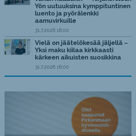
Yön uutuuksina kymppituntinen
luento ja pyörälenkki
aamuvirkuille
31.7.2026
18:00
Vielä on jäätelökesää jäljellä –
Yksi maku kiilaa kirkkaasti
kärkeen aikuisten suosikkina
31.7.2026
16:00