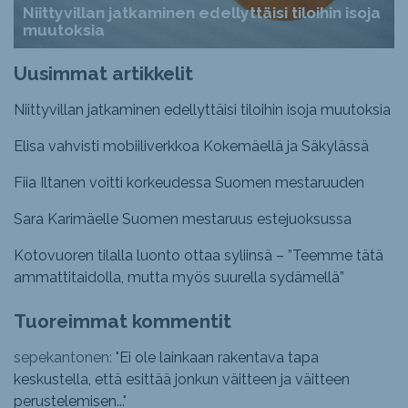
Niittyvillan jatkaminen edellyttäisi tiloihin isoja
muutoksia
Uusimmat artikkelit
Niittyvillan jatkaminen edellyttäisi tiloihin isoja muutoksia
Elisa vahvisti mobiiliverkkoa Kokemäellä ja Säkylässä
Fiia Iltanen voitti korkeudessa Suomen mestaruuden
Sara Karimäelle Suomen mestaruus estejuoksussa
Kotovuoren tilalla luonto ottaa syliinsä – ”Teemme tätä
ammattitaidolla, mutta myös suurella sydämellä”
Tuoreimmat kommentit
sepekantonen: "
Ei ole lainkaan rakentava tapa
keskustella, että esittää jonkun väitteen ja väitteen
perustelemisen...
"