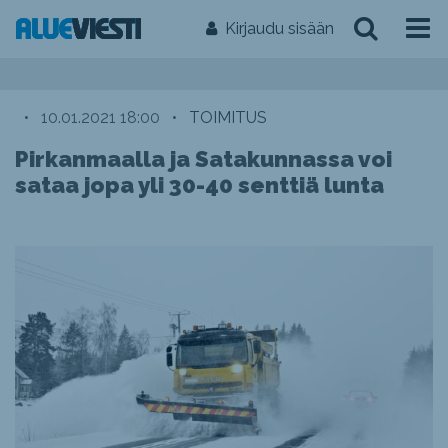
Kirjaudu sisään
•
10.01.2021 18:00
•
TOIMITUS
Pirkanmaalla ja Satakunnassa voi
sataa jopa yli 30-40 senttiä lunta