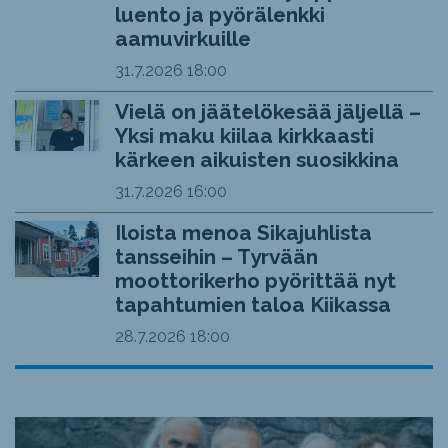
luento ja pyörälenkki
aamuvirkuille
31.7.2026
18:00
Vielä on jäätelökesää jäljellä –
Yksi maku kiilaa kirkkaasti
kärkeen aikuisten suosikkina
31.7.2026
16:00
Iloista menoa Sikajuhlista
tansseihin – Tyrvään
moottorikerho pyörittää nyt
tapahtumien taloa Kiikassa
28.7.2026
18:00