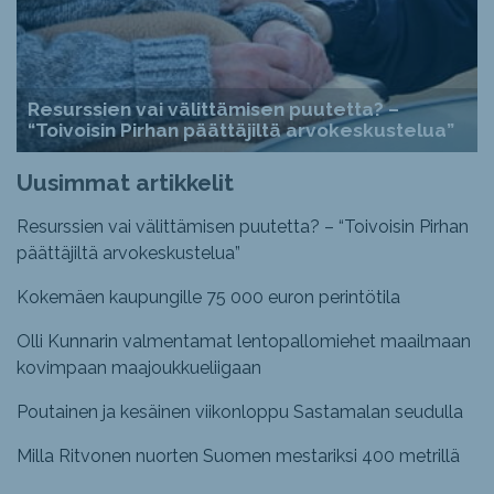
Resurssien vai välittämisen puutetta? –
“Toivoisin Pirhan päättäjiltä arvokeskustelua”
Uusimmat artikkelit
Resurssien vai välittämisen puutetta? – “Toivoisin Pirhan
päättäjiltä arvokeskustelua”
Kokemäen kaupungille 75 000 euron perintötila
Olli Kunnarin valmentamat lentopallomiehet maailmaan
kovimpaan maajoukkueliigaan
Poutainen ja kesäinen viikonloppu Sastamalan seudulla
Milla Ritvonen nuorten Suomen mestariksi 400 metrillä