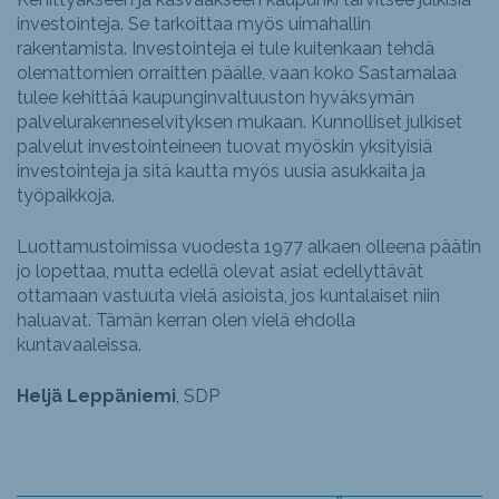
investointeja. Se tarkoittaa myös uimahallin
rakentamista. Investointeja ei tule kuitenkaan tehdä
olemattomien orraitten päälle, vaan koko Sastamalaa
tulee kehittää kaupunginvaltuuston hyväksymän
palvelurakenneselvityksen mukaan. Kunnolliset julkiset
palvelut investointeineen tuovat myöskin yksityisiä
investointeja ja sitä kautta myös uusia asukkaita ja
työpaikkoja.
Luottamustoimissa vuodesta 1977 alkaen olleena päätin
jo lopettaa, mutta edellä olevat asiat edellyttävät
ottamaan vastuuta vielä asioista, jos kuntalaiset niin
haluavat. Tämän kerran olen vielä ehdolla
kuntavaaleissa.
Heljä Leppäniemi
, SDP