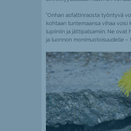
”Onhan asfaltinraosta työntyvä vo
kohtaan tuntemaansa vihaa voisi 
lupiiniin ja jättipalsamiin. Ne ova
ja luonnon monimuotoisuudelle – to