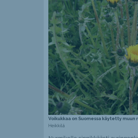
Voikukkaa on Suomessa käytetty muun m
Heikkilä