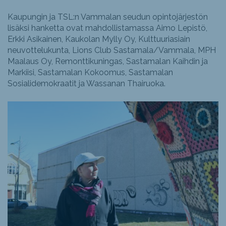
Kaupungin ja TSL:n Vammalan seudun opintojärjestön
lisäksi hanketta ovat mahdollistamassa Aimo Lepistö,
Erkki Asikainen, Kaukolan Mylly Oy, Kulttuuriasiain
neuvottelukunta, Lions Club Sastamala/Vammala, MPH
Maalaus Oy, Remonttikuningas, Sastamalan Kaihdin ja
Markiisi, Sastamalan Kokoomus, Sastamalan
Sosialidemokraatit ja Wassanan Thairuoka.