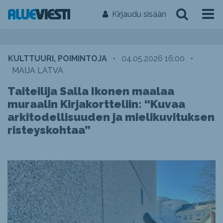
Kirjaudu sisään
KULTTUURI, POIMINTOJA
•
04.05.2026 16:00
•
MAIJA LATVA
Taiteilija Salla Ikonen maalaa
muraalin Kirjakortteliin: “Kuvaa
arkitodellisuuden ja mielikuvituksen
risteyskohtaa”