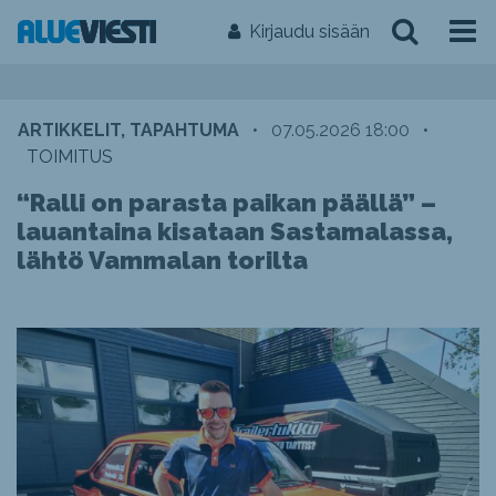
Kirjaudu sisään
ARTIKKELIT, TAPAHTUMA
•
07.05.2026 18:00
•
TOIMITUS
“Ralli on parasta paikan päällä” –
lauantaina kisataan Sastamalassa,
lähtö Vammalan torilta