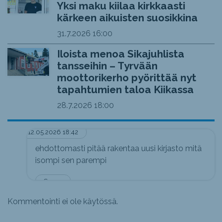
Yksi maku kiilaa kirkkaasti
kärkeen aikuisten suosikkina
31.7.2026
16:00
Iloista menoa Sikajuhlista
tansseihin – Tyrvään
moottorikerho pyörittää nyt
tapahtumien taloa Kiikassa
28.7.2026
18:00
12.05.2026 18:42
ehdottomasti pitää rakentaa uusi kirjasto mitä
isompi sen parempi
Seppo
Kommentointi ei ole käytössä.