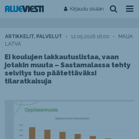
Kirjaudu sisään
ARTIKKELIT, PALVELUT
•
12.05.2026 16:00
•
MAIJA
LATVA
Ei koulujen lakkautuslistaa, vaan
jotakin muuta – Sastamalassa tehty
selvitys tuo päätettäväksi
tilaratkaisuja