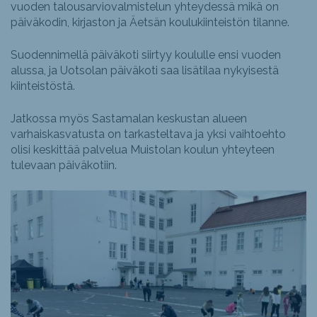
vuoden talousarviovalmistelun yhteydessä mikä on
päiväkodin, kirjaston ja Äetsän koulukiinteistön tilanne.
Suodennimellä päiväkoti siirtyy koululle ensi vuoden
alussa, ja Uotsolan päiväkoti saa lisätilaa nykyisestä
kiinteistöstä.
Jatkossa myös Sastamalan keskustan alueen
varhaiskasvatusta on tarkasteltava ja yksi vaihtoehto
olisi keskittää palvelua Muistolan koulun yhteyteen
tulevaan päiväkotiin.