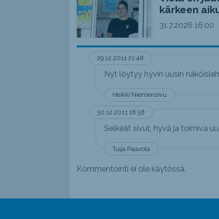
kärkeen aiku
31.7.2026
16:00
29.12.2011 21:48
Nyt löytyy hyvin uusin näköislehti
Heikki Niemensivu
30.12.2011 18:58
Selkeät sivut, hyvä ja toimiva u
Tuija Paavola
Kommentointi ei ole käytössä.