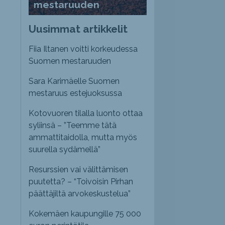
mestaruuden
Uusimmat artikkelit
Fiia Iltanen voitti korkeudessa
Suomen mestaruuden
Sara Karimäelle Suomen
mestaruus estejuoksussa
Kotovuoren tilalla luonto ottaa
syliinsä – ”Teemme tätä
ammattitaidolla, mutta myös
suurella sydämellä”
Resurssien vai välittämisen
puutetta? – “Toivoisin Pirhan
päättäjiltä arvokeskustelua”
Kokemäen kaupungille 75 000